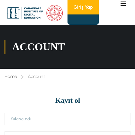
Giriş Yap
ACCOUNT
Home
Account
Kayıt ol